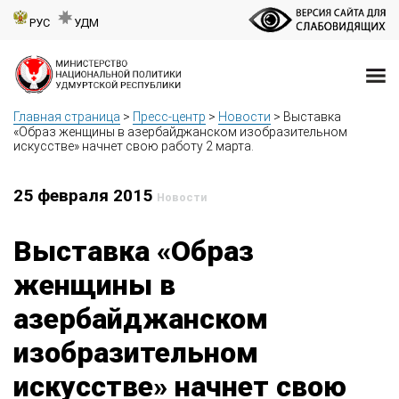
РУС
УДМ
Главная страница
>
Пресс-центр
>
Новости
>
Выставка
«Образ женщины в азербайджанском изобразительном
искусстве» начнет свою работу 2 марта.
25 февраля 2015
Новости
Выставка «Образ
женщины в
азербайджанском
изобразительном
искусстве» начнет свою