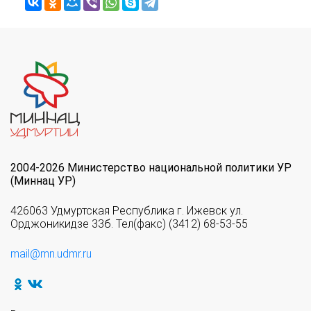
2004-2026 Министерство национальной политики УР
(Миннац УР)
426063 Удмуртская Республика г. Ижевск ул.
Орджоникидзе 33б. Тел(факс) (3412) 68-53-55
mail@mn.udmr.ru