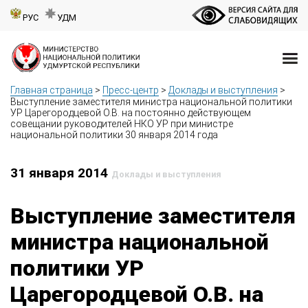
РУС
УДМ
Главная страница
>
Пресс-центр
>
Доклады и выступления
>
Выступление заместителя министра национальной политики
УР Царегородцевой О.В. на постоянно действующем
совещании руководителей НКО УР при министре
национальной политики 30 января 2014 года
31 января 2014
Доклады и выступления
Выступление заместителя
министра национальной
политики УР
Царегородцевой О.В. на