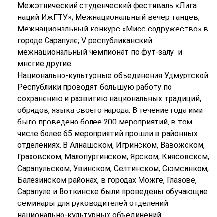
Межэтнический студенческий фестиваль «Лига
наций ИжГТУ»; Межнациональный вечер танцев;
Межнациональный конкурс «Мисс содружество» в
городе Сарапуле; V республиканский
межнациональный чемпионат по фут-залу и
многие другие.
Национально-культурные объединения Удмуртской
Республики проводят большую работу по
сохранению и развитию национальных традиций,
обрядов, языка своего народа. В течение года ими
было проведено более 200 мероприятий, в том
числе более 65 мероприятий прошли в районных
отделениях. В Алнашском, Игринском, Вавожском,
Граховском, Малопургинском, Ярском, Киясовском,
Сарапульском, Увинском, Селтинском, Сюмсинком,
Балезинском районах, в городах Можге, Глазове,
Сарапуле и Воткинске были проведены обучающие
семинары для руководителей отделений
национально-культурных объединений.