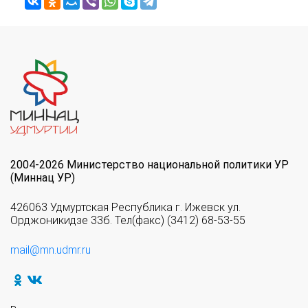
2004-2026 Министерство национальной политики УР
(Миннац УР)
426063 Удмуртская Республика г. Ижевск ул.
Орджоникидзе 33б. Тел(факс) (3412) 68-53-55
mail@mn.udmr.ru