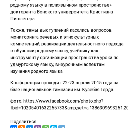
родному языку в полиязычном пространстве»
докторанта Венского университета Кристиана
Пишлёгера.
Также, темы выступлений касались вопросов
мониторинга речевых и этнокультурных
компетенций, реализации деятельностного подхода
в обучении родному языку, учебнику как
инструменту организации пространства урока по
удмуртскому языку, внеурочным аспектам
изучения родного языка.
Конференция проходит 22-23 апреля 2015 года на
базе национальной гимназии им. Кузебая Герда.
фото: https://www.facebook.com/photo.php?
fbid=10205401632255733&amp;set=a.1386309693251.2
Поделиться