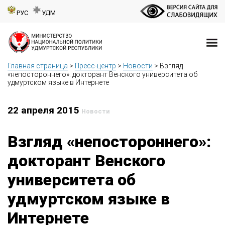
РУС
УДМ
Главная страница
>
Пресс-центр
>
Новости
>
Взгляд
«непостороннего»: докторант Венского университета об
удмуртском языке в Интернете
22 апреля 2015
Новости
Взгляд «непостороннего»:
докторант Венского
университета об
удмуртском языке в
Интернете