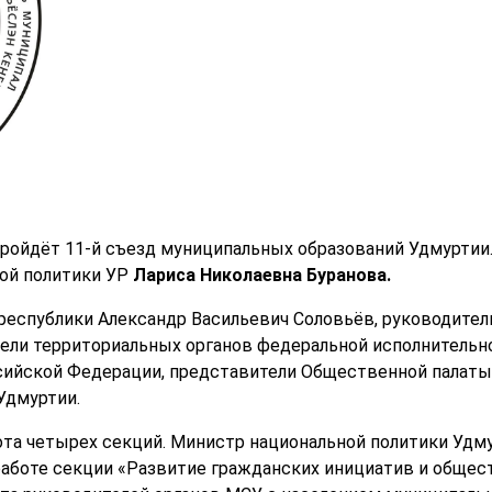
пройдёт 11-й съезд муниципальных образований Удмуртии.
ной политики УР
Лариса Николаевна Буранова.
 республики Александр Васильевич Соловьёв, руководите
ели территориальных органов федеральной исполнительно
ийской Федерации, представители Общественной палаты 
Удмуртии.
бота четырех секций. Министр национальной политики Удм
работе секции «Развитие гражданских инициатив и общес