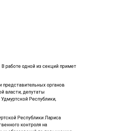
 В работе одной из секций примет
ли представительных органов
й власти, депутаты
Удмуртской Республики,
уртской Республики Лариса
твенного контроля на