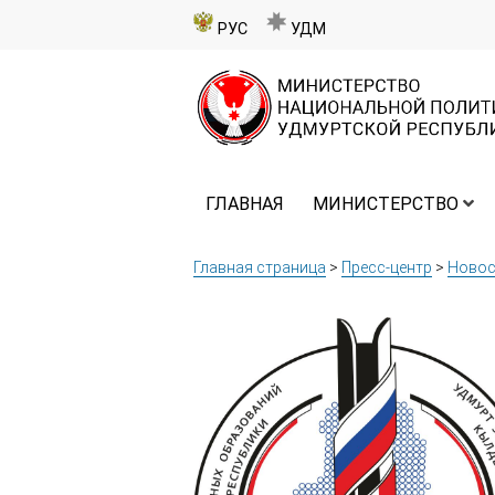
РУС
УДМ
ГЛАВНАЯ
МИНИСТЕРСТВО
Главная страница
>
Пресс-центр
>
Новос