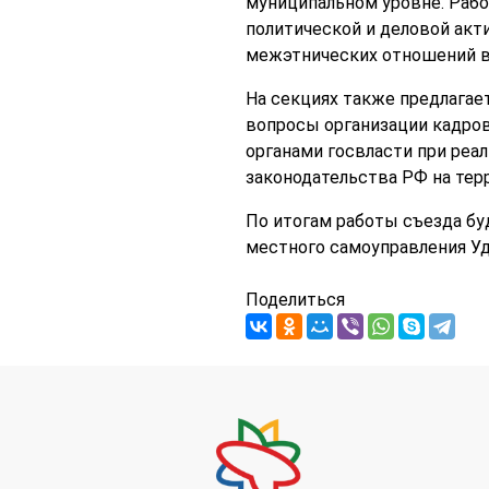
муниципальном уровне. Раб
политической и деловой акт
межэтнических отношений в
На секциях также предлагае
вопросы организации кадров
органами госвласти при реа
законодательства РФ на тер
По итогам работы съезда бу
местного самоуправления Уд
Поделиться