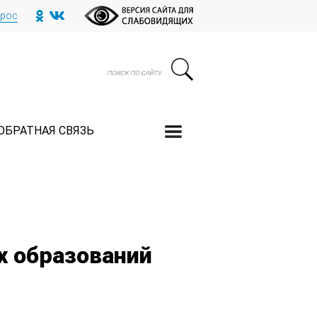
прос
ОБРАТНАЯ СВЯЗЬ
х образований