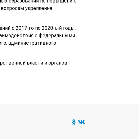
ьных образований по повышению
 вопросам укрепления
ний с 2017-го по 2020-ый годы,
взаимодействия с федеральными
ого, административного
рственной власти и органов