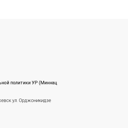
ьной политики УР (Миннац
жевск ул. Орджоникидзе