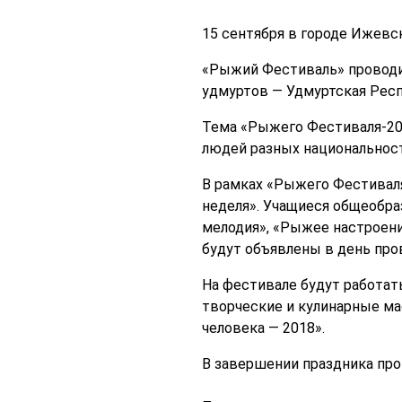
15 сентября в городе Ижевс
«Рыжий Фестиваль» проводит
удмуртов — Удмуртская Респ
Тема «Рыжего Фестиваля-20
людей разных национальност
В рамках «Рыжего Фестиваля
неделя». Учащиеся общеобра
мелодия», «Рыжее настроен
будут объявлены в день про
На фестивале будут работат
творческие и кулинарные ма
человека — 2018».
В завершении праздника про