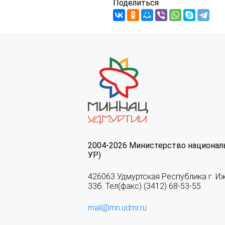
Поделиться
2004-2026 Министерство национал
УР)
426063 Удмуртская Республика г. И
33б. Тел(факс) (3412) 68-53-55
mail@mn.udmr.ru