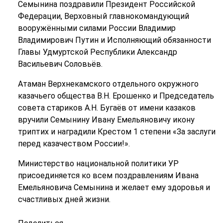
Семынина поздравили Президент Российской
Федерации, Верховный главнокомандующий
вооружёнными силами России Владимир
Владимирович Путин и Исполняющий обязанности
Главы Удмуртской Республики Александр
Васильевич Соловьёв.
Атаман Верхнекамского отдельного окружного
казачьего общества В.Н. Ерошенко и Председатель
совета стариков А.Н. Бугаёв от имени казаков
вручили Семынину Ивану Емельяновичу икону
триптих и наградили Крестом 1 степени «За заслуги
перед казачеством России!».
Министерство национальной политики УР
присоединяется ко всем поздравлениям Ивана
Емельяновича Семынина и желает ему здоровья и
счастливых дней жизни.