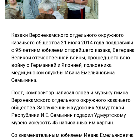
Казаки Верхнекамского отдельного окружного
казачьего общества 21 июля 2014 года поздравили
с 95-летним юбилеем старейшего казака, Ветерана
Великой отечественной войны, прошедшего всю
войну с Германией и Японией, полковника
медицинской службы Ивана Емельяновича
Семынина.
Поэт, композитор написал слова и музыку гимна
Верхнекамского отдельного окружного казачьего
общества. Заслуженный художник Удмуртской
Республики И.Е. Семынин подарил Удмуртскому
музею искусств 45 написанных им картин.
Со знаменательным юбилеем Ивана Емельяновича