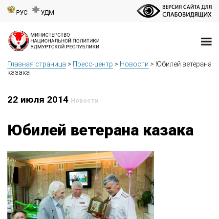
РУС
УДМ
Главная страница
>
Пресс-центр
>
Новости
>
Юбилей ветерана
казака
22 июля 2014
Новости
Юбилей ветерана казака