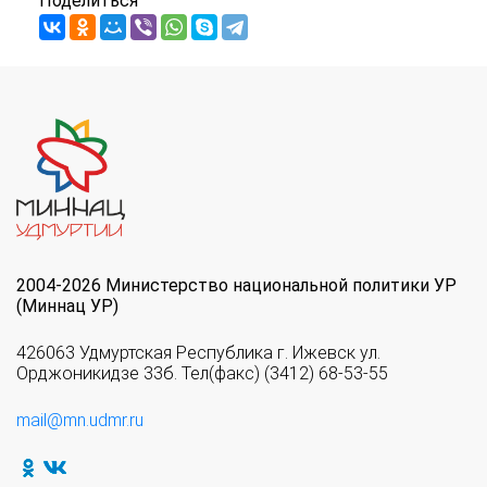
Поделиться
2004-2026 Министерство национальной политики УР
(Миннац УР)
426063 Удмуртская Республика г. Ижевск ул.
Орджоникидзе 33б. Тел(факс) (3412) 68-53-55
mail@mn.udmr.ru