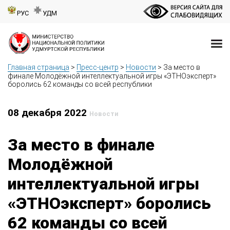
РУС
УДМ
Главная страница
>
Пресс-центр
>
Новости
>
За место в
финале Молодёжной интеллектуальной игры «ЭТНОэксперт»
боролись 62 команды со всей республики
08 декабря 2022
Новости
За место в финале
Молодёжной
интеллектуальной игры
«ЭТНОэксперт» боролись
62 команды со всей