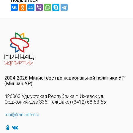
Поделиться
2004-2026 Министерство национальной политики УР
(Миннац УР)
426063 Удмуртская Республика г. Ижевск ул.
Орджоникидзе 33б. Тел(факс) (3412) 68-53-55
mail@mn.udmr.ru