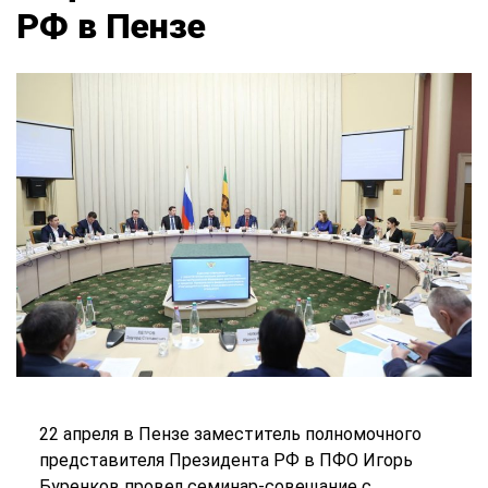
РФ в Пензе
22 апреля в Пензе заместитель полномочного
представителя Президента РФ в ПФО Игорь
Буренков провел семинар-совещание с