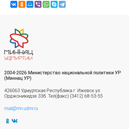
2004-2026 Министерство национальной политики УР
(Миннац УР)
426063 Удмуртская Республика г. Ижевск ул.
Орджоникидзе 33б. Тел(факс) (3412) 68-53-55
mail@mn.udmr.ru