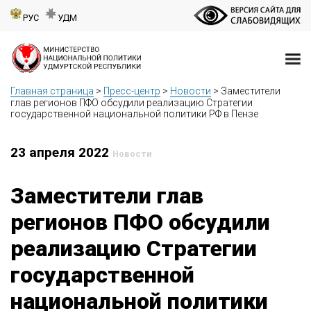
РУС
УДМ
Главная страница
>
Пресс-центр
>
Новости
>
Заместители
глав регионов ПФО обсудили реализацию Стратегии
государственной национальной политики РФ в Пензе
23 апреля 2022
Новости
Заместители глав
регионов ПФО обсудили
реализацию Стратегии
государственной
национальной политики