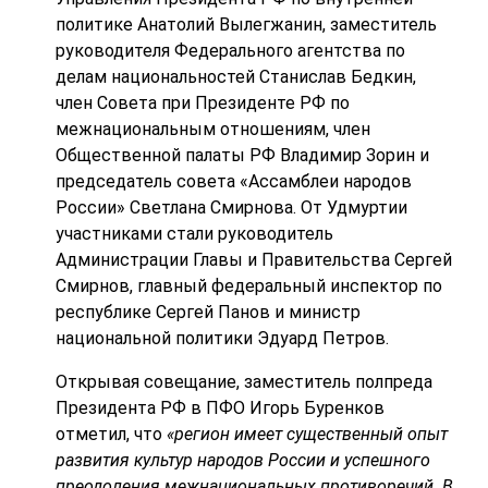
политике Анатолий Вылегжанин, заместитель
руководителя Федерального агентства по
делам национальностей Станислав Бедкин,
член Совета при Президенте РФ по
межнациональным отношениям, член
Общественной палаты РФ Владимир Зорин и
председатель совета «Ассамблеи народов
России» Светлана Смирнова. От Удмуртии
участниками стали руководитель
Администрации Главы и Правительства Сергей
Смирнов, главный федеральный инспектор по
республике Сергей Панов и министр
национальной политики Эдуард Петров.
Открывая совещание, заместитель полпреда
Президента РФ в ПФО Игорь Буренков
отметил, что
«регион имеет существенный опыт
развития культур народов России и успешного
преодоления межнациональных противоречий. В