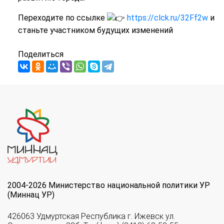
Переходите по ссылке
https://clck.ru/32Ff2w
и
станьте участником будущих изменений
Поделиться
2004-2026 Министерство национальной политики УР
(Миннац УР)
426063 Удмуртская Республика г. Ижевск ул.