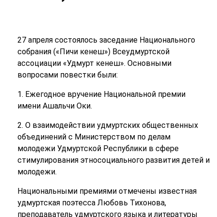
27 апреля состоялось заседание Национального
собрания («Пичи кенеш») Всеудмуртской
ассоциации «Удмурт кенеш». Основными
вопросами повестки были:
1. Ежегодное вручение Национальной премии
имени Ашальчи Оки.
2. О взаимодействии удмуртских общественных
объединений с Министерством по делам
молодежи Удмуртской Республики в сфере
стимулирования этносоциального развития детей и
молодежи.
Национальными премиями отмечены известная
удмуртская поэтесса Любовь Тихонова,
преподаватель удмуртского языка и литературы