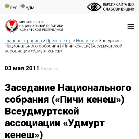
РУС
УДМ
Главная страница
>
Пресс-центр
>
Новости
>
Заседание
Национального собрания («Пичи кенеш») Всеудмуртской
ассоциации «Удмурт кенеш»)
03 мая 2011
Новости
Заседание Национального
собрания («Пичи кенеш»)
Всеудмуртской
ассоциации «Удмурт
кенеш»)