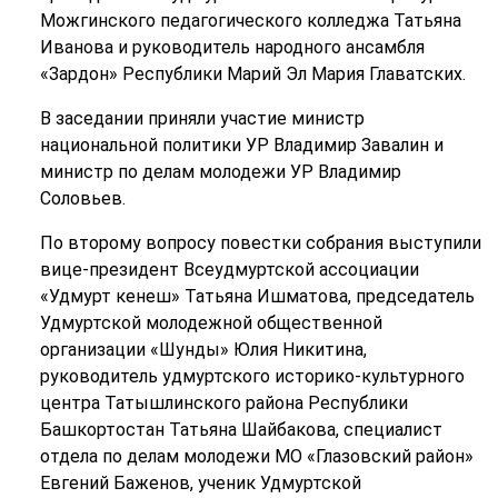
Можгинского педагогического колледжа Татьяна
Иванова и руководитель народного ансамбля
«Зардон» Республики Марий Эл Мария Главатских.
В заседании приняли участие министр
национальной политики УР Владимир Завалин и
министр по делам молодежи УР Владимир
Соловьев.
По второму вопросу повестки собрания выступили
вице-президент Всеудмуртской ассоциации
«Удмурт кенеш» Татьяна Ишматова, председатель
Удмуртской молодежной общественной
организации «Шунды» Юлия Никитина,
руководитель удмуртского историко-культурного
центра Татышлинского района Республики
Башкортостан Татьяна Шайбакова, специалист
отдела по делам молодежи МО «Глазовский район»
Евгений Баженов, ученик Удмуртской