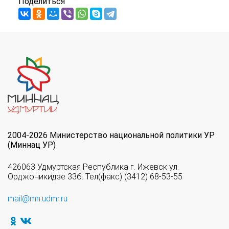
Поделиться
2004-2026 Министерство национальной политики УР
(Миннац УР)
426063 Удмуртская Республика г. Ижевск ул.
Орджоникидзе 33б. Тел(факс) (3412) 68-53-55
mail@mn.udmr.ru