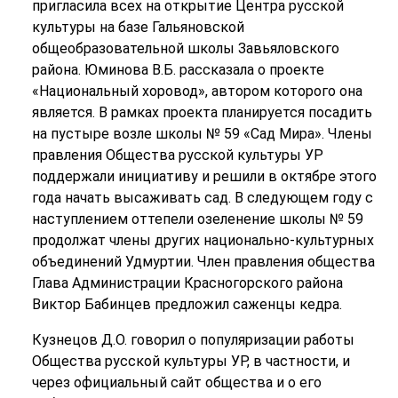
пригласила всех на открытие Центра русской
культуры на базе Гальяновской
общеобразовательной школы Завьяловского
района. Юминова В.Б. рассказала о проекте
«Национальный хоровод», автором которого она
является. В рамках проекта планируется посадить
на пустыре возле школы № 59 «Сад Мира». Члены
правления Общества русской культуры УР
поддержали инициативу и решили в октябре этого
года начать высаживать сад. В следующем году с
наступлением оттепели озеленение школы № 59
продолжат члены других национально-культурных
объединений Удмуртии. Член правления общества
Глава Администрации Красногорского района
Виктор Бабинцев предложил саженцы кедра.
Кузнецов Д.О. говорил о популяризации работы
Общества русской культуры УР, в частности, и
через официальный сайт общества и о его