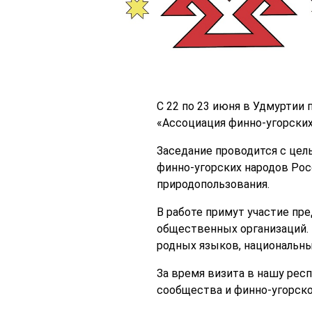
С 22 по 23 июня в Удмурти
«Ассоциация финно-угорских
Заседание проводится с цел
финно-угорских народов Рос
природопользования.
В работе примут участие пре
общественных организаций.
родных языков, национальны
За время визита в нашу рес
сообщества и финно-угорско