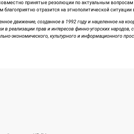
совместно принятые резолюции по актуальным вопросам
м благоприятно отразится на этнополитической ситуации в
нное движение, созданное в 1992 году и нацеленное на коо
 в реализации прав и интересов финно-угорских народов, 
ьно-экономического, культурного и информационного прос