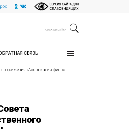
прос
ОБРАТНАЯ СВЯЗЬ
ого движения «Ассоциация финно-
Совета
твенного