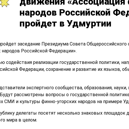
движения «Ассоциация 
народов Российской Фе
пройдет в Удмуртии
и пройдет заседание Президиума Совета Общероссийского
 народов Российской Федерации».
ью содействия реализации государственной политики, нап
сийской Федерации, сохранение и развитие их языков, об
дставители экспертного сообщества, образования, науки,
 Будут рассмотрены вопросы о государственной политике
х СМИ и культуры финно-угорских народов на примере Уд
публику делегаты посетят несколько знаковых площадок д
го мира в целом.