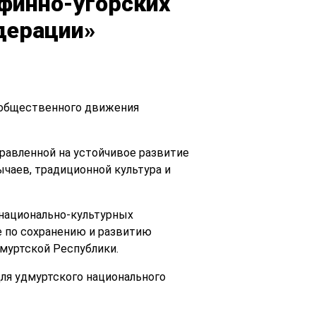
финно-угорских
дерации»
 общественного движения
равленной на устойчивое развитие
ычаев, традиционной культура и
 национально-культурных
 по сохранению и развитию
муртской Республики.
ля удмуртского национального