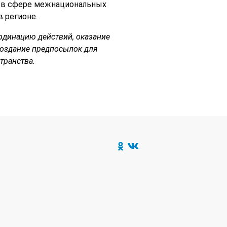
 в сфере межнациональных
 регионе.
рдинацию действий, оказание
создание предпосылок для
транства.