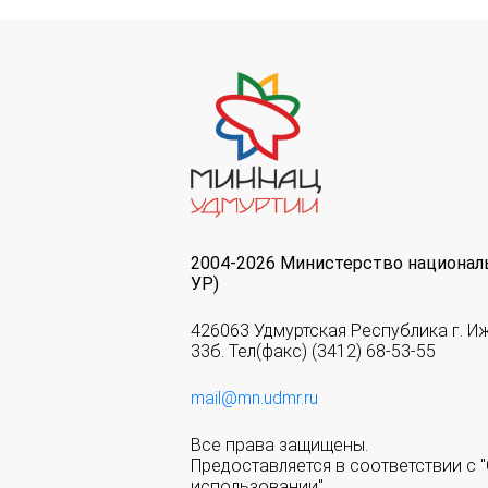
2004-2026 Министерство национал
УР)
426063 Удмуртская Республика г. И
33б. Тел(факс) (3412) 68-53-55
mail@mn.udmr.ru
Все права защищены.
Предоставляется в соответствии с
использовании".