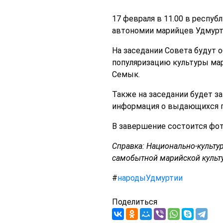
17 февраля в 11.00 в респу
автономии марийцев Удмурт
На заседании Cовета будут 
популяризацию культуры мар
Семык.
Также на заседании будет за
информация о выдающихся п
В завершение состоится фот
Справка: Национально-культу
самобытной марийской культу
#
народыУдмуртии
Поделиться