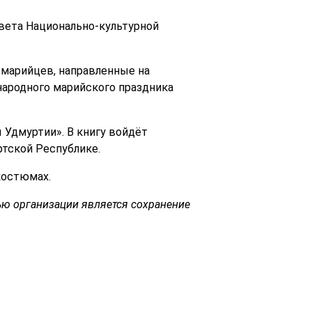
вета Национально-культурной
 марийцев, направленные на
народного марийского праздника
 Удмуртии». В книгу войдёт
тской Республике.
костюмах.
ью организации является сохранение