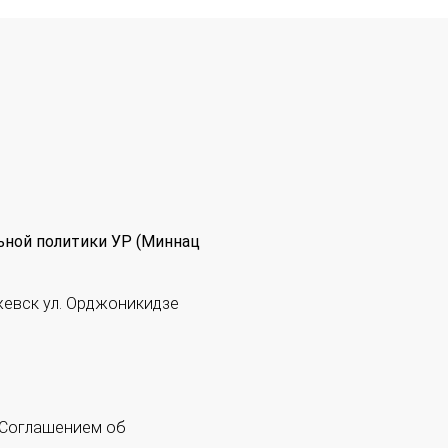
ьной политики УР (Миннац
жевск ул. Орджоникидзе
 "Соглашением об