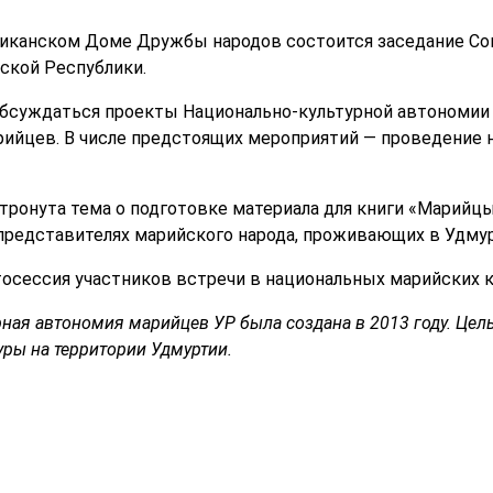
бликанском Доме Дружбы народов состоится заседание Cо
ской Республики.
обсуждаться проекты Национально-культурной автономии
ийцев. В числе предстоящих мероприятий — проведение 
тронута тема о подготовке материала для книги «Марийцы
редставителях марийского народа, проживающих в Удмур
осессия участников встречи в национальных марийских 
рная автономия марийцев УР была создана в 2013 году. Цел
ры на территории Удмуртии.