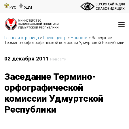
РУС
УДМ
Главная страница
>
Пресс-центр
>
Новости
>
Заседание
Термино-орфографической комиссии Удмуртской Республики
02 декабря 2011
Новости
Заседание Термино-
орфографической
комиссии Удмуртской
Республики