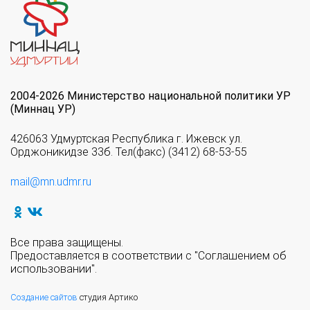
2004-2026 Министерство национальной политики УР
(Миннац УР)
426063 Удмуртская Республика г. Ижевск ул.
Орджоникидзе 33б. Тел(факс) (3412) 68-53-55
mail@mn.udmr.ru
Все права защищены.
Предоставляется в соответствии с "Соглашением об
использовании".
Создание сайтов
студия Артико