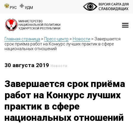
РУС
УДМ
Главная страница
>
Пресс-центр
>
Новости
>
Завершается
срок приёма работ на Конкурс лучших практик в сфере
национальных отношений
30 августа 2019
Новости
Завершается срок приёма
работ на Конкурс лучших
практик в сфере
национальных отношений