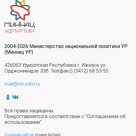
2004-2026 Министерство национальной политики УР
(Миннац УР)
426063 Удмуртская Республика г. Ижевск ул.
Орджоникидзе 33б. Тел(факс) (3412) 68-53-55
mail@mn.udmr.ru
Все права защищены.
Предоставляется в соответствии с "Соглашением об
использовании".
Создание сайтов
студия Артико