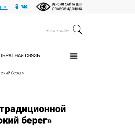
прос
ОБРАТНАЯ СВЯЗЬ
окий берег»
 традиционной
кий берег»