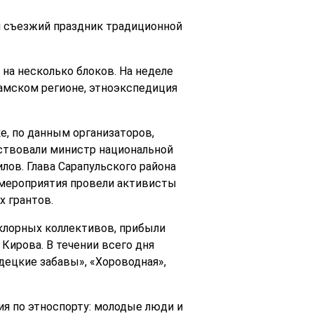
ся съезжий праздник традиционной
 на несколько блоков. На неделе
Камском регионе, этноэкспедиция
, по данным организаторов,
тствовали министр национальной
ов. Глава Сарапульского района
 мероприятия провели активисты
 грантов.
клорных коллективов, прибыли
Кирова. В течении всего дня
децкие забавы», «Хороводная»,
я по этноспорту: молодые люди и