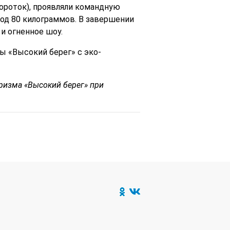
вороток), проявляли командную
под 80 килограммов. В завершении
и огненное шоу.
ы «Высокий берег» с эко-
уризма «Высокий берег» при