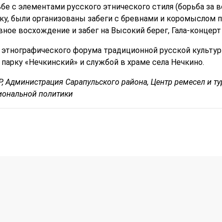
бе с элементами русского этнического стиля (борьба за 
нку, были организованы забеги с бревнами и коромыслом 
ное восхождение и забег на Высокий берег, Гала-концерт 
 этнографического форума традиционной русской культур
парку «Нечкинский» и службой в храме села Нечкино.
Р, Администрация Сарапульского района, Центр ремесел и т
иональной политики