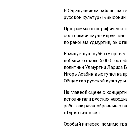
В Сарапульском районе, на 
русской культуры «Высокий 
Программа этнографического 
состоялась научно-практиче
по районам Удмуртии, выста
В минувшую субботу провели
побывало около 5 000 госте
политики Удмуртии Лариса Б
Игорь Асабин выступил на п
Общества русской культуры 
На главной сцене с концерт
исполнители русских народны
работали разнообразные этн
«Туристическая».
Особый интерес, помимо тра