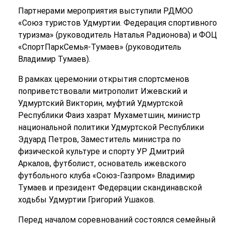
Партнерами мероприятия выступили РДМОО
«Союз туристов Удмуртии. Федерация спортивного
туризма» (руководитель Наталья Радионова) и ФОЦ
«СпортПаркСемья-Тумаев» (руководитель
Владимир Тумаев).
В рамках церемонии открытия спортсменов
поприветствовали митрополит Ижевский и
Удмуртский Викторин, муфтий Удмуртской
Республики Фаиз хазрат Мухаметшин, министр
национальной политики Удмуртской Республики
Эдуард Петров, Заместитель министра по
физической культуре и спорту УР Дмитрий
Аркалов, футболист, основатель ижевского
футбольного клуба «Союз-Газпром» Владимир
Тумаев и президент Федерации скандинавской
ходьбы Удмуртии Григорий Ушаков.
Перед началом соревнований состоялся семейный