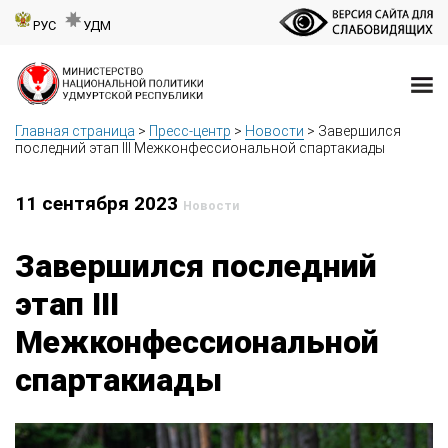
РУС
УДМ
Главная страница
>
Пресс-центр
>
Новости
>
Завершился
последний этап III Межконфессиональной спартакиады
11 сентября 2023
Новости
Завершился последний
этап III
Межконфессиональной
спартакиады