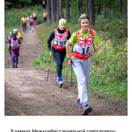
В рамках Межконфессиональной спартакиады