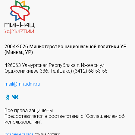
2004-2026 Министерство национальной политики УР
(Миннац УР)
426063 Удмуртская Республика г. Ижевск ул.
Орджоникидзе 33б. Тел(факс) (3412) 68-53-55
mail@mn.udmr.ru
Все права защищены.
Предоставляется в соответствии с "Соглашением об
использовании".
Создание сайтов
студия Артико