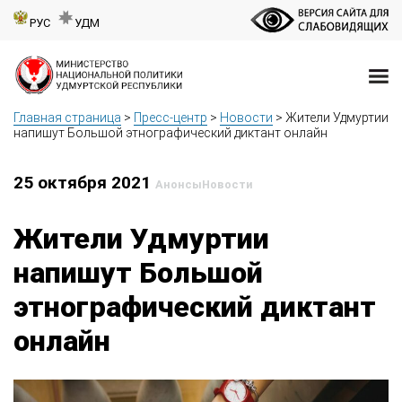
РУС
УДМ
Главная страница
>
Пресс-центр
>
Новости
>
Жители Удмуртии
напишут Большой этнографический диктант онлайн
25 октября 2021
Анонсы
Новости
Жители Удмуртии
напишут Большой
этнографический диктант
онлайн