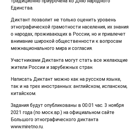
традиционно приурочена ко Дню народного
Единства.
Диктант позволит не только оценить уровень
этнографической грамотности населения, их знания
о народах, проживающих в России, но и привлечет
внимание широкой общественности к вопросам
межнационального мира и согласия.
Участниками Диктанта могут стать все желающие
жители России и зарубежных стран.
Написать Диктант можно как на русском языке,
так и на трех иностранных: английском, испанском,
китайском.
Задания будут опубликованы в 00.01 час. 3 ноября
2021 года (по моск.вр.) на официальном сайте
Большого этнографического диктанта
www.miretno.ru.