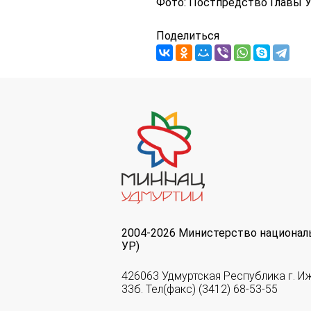
Фото: Постпредство Главы 
Поделиться
2004-2026 Министерство национал
УР)
426063 Удмуртская Республика г. И
33б. Тел(факс) (3412) 68-53-55