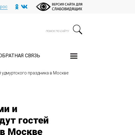
прос
ОБРАТНАЯ СВЯЗЬ
 удмуртского праздника в Москве
ми и
дут гостей
 в Москве