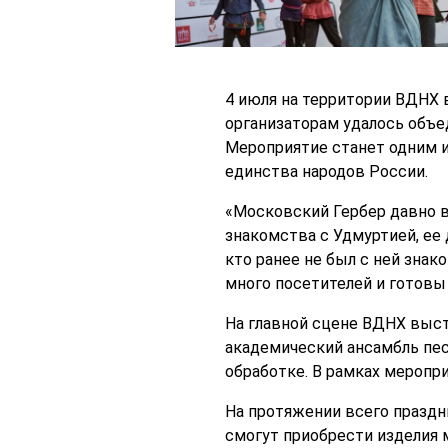
4 июля на территории ВДНХ 
организаторам удалось объе
Мероприятие станет одним и
единства народов России.
«Московский Гербер давно в
знакомства с Удмуртией, ее 
кто ранее не был с ней зна
много посетителей и готовы 
На главной сцене ВДНХ выс
академический ансамбль пес
обработке. В рамках меропр
На протяжении всего празд
смогут приобрести изделия 