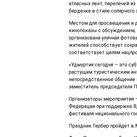
атласных лент, перепечей из
бердечке в стиле солярного
Местом для просвещения и д
кинопоказы с обсуждением, 
организована уличная фотов
жителей способствует сохр
соответствует целям нацпро
«Удмуртия сегодня — это с
растущим туристическим ин
непосредственное общение и
заместитель председателя П
Организаторы мероприятия 
Федерации при поддержке В
фестиваля национального го
Праздник Гербер пройдет в М