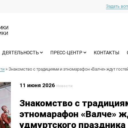
Задать во
ДЕЯТЕЛЬНОСТЬ
ПРЕСС-ЦЕНТР
КОНТАКТЫ
ти
>
Знакомство с традициями и этномарафон «Валче» ждут гостей
11 июня 2026
Новости
Знакомство с традиция
этномарафон «Валче» ж
удмуртского праздника