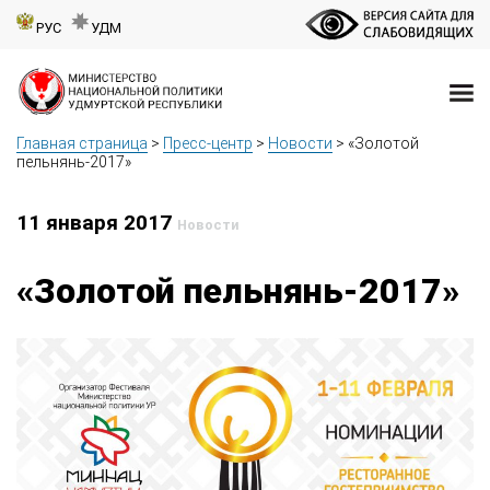
РУС
УДМ
Главная страница
>
Пресс-центр
>
Новости
>
«Золотой
пельнянь-2017»
11 января 2017
Новости
«Золотой пельнянь-2017»