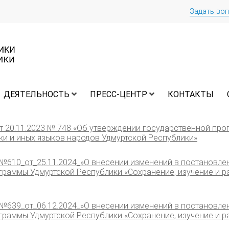
Задать во
ДЕЯТЕЛЬНОСТЬ
ПРЕСС-ЦЕНТР
КОНТАКТЫ
т 20.11.2023 № 748 «Об утверждении государственной про
ки и иных языков народов Удмуртской Республики»
610_от_25.11.2024_»О внесении изменений в постановлен
граммы Удмуртской Республики «Сохранение, изучение и р
639_от_06.12.2024_»О внесении изменений в постановлен
граммы Удмуртской Республики «Сохранение, изучение и р