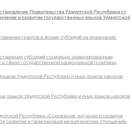
остановление Правительства Удмуртской Республики от
изучение и развитие государственных языков Удмуртской
ставления грантов в форме субсидий на реализацию
доставления субсидий социально ориентированным
 в сфере государственной национальной политики»
языков Удмуртской Республики и иных языков народов
ых языков Удмуртской Республики и иных языков народов
уртской Республики «Сохранение, изучение и развитие
ное развитие и гармонизация межэтнических отношений»