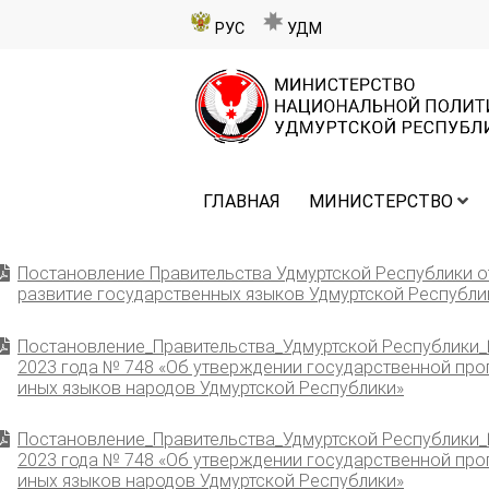
РУС
УДМ
ГЛАВНАЯ
МИНИСТЕРСТВО
Постановление Правительства Удмуртской Республики о
развитие государственных языков Удмуртской Республи
Постановление_Правительства_Удмуртской Республики_№
2023 года № 748 «Об утверждении государственной про
иных языков народов Удмуртской Республики»
Постановление_Правительства_Удмуртской Республики_№
2023 года № 748 «Об утверждении государственной про
иных языков народов Удмуртской Республики»