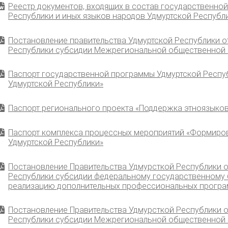
Реестр документов, входящих в состав государственно
Республики и иных языков народов Удмуртской Республ
Постановление правительства Удмуртской Республики о
Республики субсидии Межрегиональной общественной о
Паспорт государственной программы Удмуртской Респуб
Удмуртской Республики»
Паспорт регионального проекта «Поддержка этноязыко
Паспорт комплекса процессных мероприятий «Формирова
Удмуртской Республики»
Постановление Правительства Удмурсткой Республики о
Республики субсидии федеральному государственному 
реализацию дополнительных профессиональных программ
Постановление Правительства Удмурсткой Республики о
Республики субсидии Межрегиональной общественной о