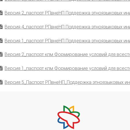
Версия 2_паспорт РПвнеНП Поддержка этноязыковых ин
Версия 4_паспорт РПвнеНП Поддержка этноязыковых ин
Версия 1_паспорт РПвнеНП Поддержка этноязыковых ин
Версия 2_паспорт кпм Формирование условий для всест
Версия 1_паспорт кпм Формирование условий для всест
Версия 5_Паспорт РПвнеНП_Поддержка этноязыковых и