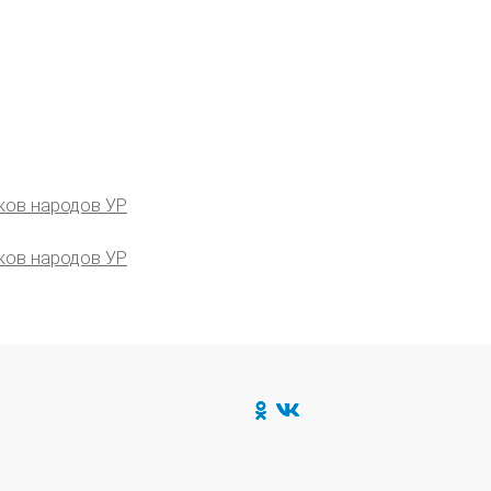
ков народов УР
ков народов УР