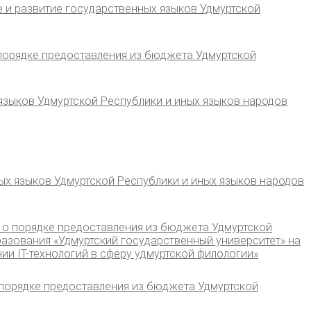
е и развитие государственных языков Удмуртской
 порядке предоставления из бюджета Удмуртской
языков Удмуртской Республики и иных языков народов
х языков Удмуртской Республики и иных языков народов
 о порядке предоставления из бюджета Удмуртской
зования «Удмуртский государственный университет» на
и IT-технологий в сферу удмуртской филологии»
 порядке предоставления из бюджета Удмуртской