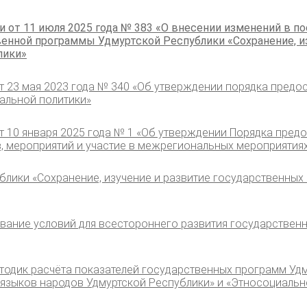
от 11 июля 2025 года № 383 «О внесении изменений в п
венной программы Удмуртской Республики «Сохранение, 
лики»
т 23 мая 2023 года № 340 «Об утверждении порядка предо
альной политики»
т 10 января 2025 года № 1 «Об утверждении Порядка пре
 мероприятий и участие в межрегиональных мероприятиях
лики «Сохранение, изучение и развитие государственных 
ание условий для всестороннего развития государственн
тодик расчёта показателей государственных программ Удм
 языков народов Удмуртской Республики» и «Этносоциаль