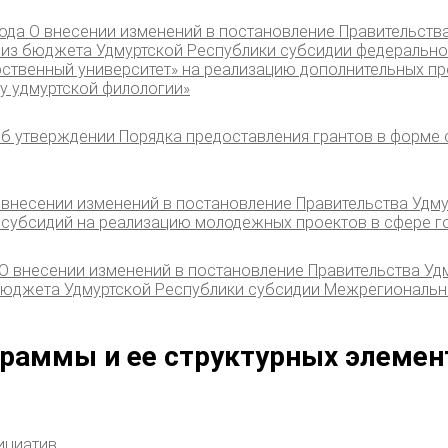
ода О внесении изменений в постановление Правительства
 из бюджета Удмуртской Республики субсидии федераль
ственный университет» на реализацию дополнительных пр
у удмуртской филологии»
«Об утверждении Порядка предоставления грантов в форме
 внесении изменений в постановление Правительства Удму
 субсидий на реализацию молодежных проектов в сфере г
О внесении изменений в постановление Правительства Удм
бюджета Удмуртской Республики субсидии Межрегиональн
граммы и ее структурных элемен
ициатив