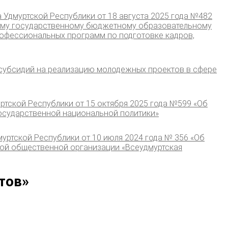
 Удмуртской Республики от 18 августа 2025 года №482
ному государственному бюджетному образовательному
офессиональных программ по подготовке кадров,
 субсидий на реализацию молодежных проектов в сфере
ртской Республики от 15 октября 2025 года №599 «Об
осударственной национальной политики»
уртской Республики от 10 июля 2024 года № 356 «Об
ой общественной организации «Всеудмуртская
тов»