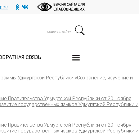
прос
ОБРАТНАЯ СВЯЗЬ
граммы Удмуртской Республики «Сохранение, изучение и
ие Правительства Удмуртской Республики от 20 ноября
азвитие государственных языков Удмуртской Республики и
ие Правительства Удмуртской Республики от 20 ноября
азвитие государственных языков Удмуртской Республики и