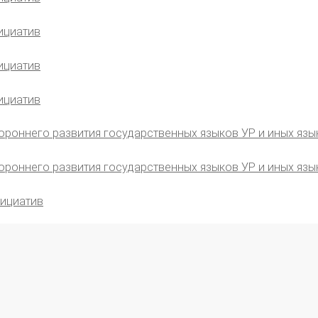
ициатив
ициатив
ициатив
ороннего развития государственных языков УР и иных язы
ороннего развития государственных языков УР и иных язы
нициатив