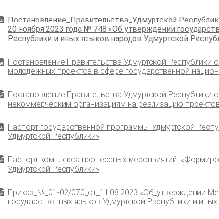
Постановление_Правительства_Удмуртской Республики 
20 ноября 2023 года № 748 «Об утверждении государст
Республики и иных языков народов Удмуртской Респуб
Постановление Правительства Удмуртской Республики о
молодежных проектов в сфере государственной национ
Постановление Правительства Удмуртской Республики о
некоммерческим организациям на реализацию проектов,
Паспорт государственной программы_Удмуртской Респуб
Удмуртской Республики»
Паспорт комплекса процессных мероприятий «Формиров
Удмуртской Республики»
Приказ_№_01-02/070_от_11.08.2023 «Об_утверждении Ме
государственных языков Удмуртской Республики и иных