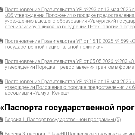
Постановление Правительства УР №293 от 13 мая 2026 г
«Об утверждении Положения о порядке предоставления
учреждению высшего образования «Удмуртский государ
специализирующихся на внедрении IT-технологий в сфер
Постановление Правительства УР от 15.10.2025 № 599 
государственной национальной политики»
Постановление Правительства УР от 05.05.2026 №283 «О
утверждении Порядка предоставления грантов в форме
Постановление Правительства УР №318 от 18 мая 2026 «
утверждении Положения о порядке предоставления из 
ассоциация «Удмурт Кенеш»
«Паспорта государственной про
Версия 1_Паспорт государственной программы (5)
Версия 3_паспорт РПвнеНП Поддержка этноязыковых ин