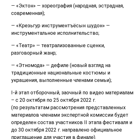
— «Эктон» — хореография (народная, эстрадная,
современная);
— «Крезьгур инструментъёсын шудон» —
инструментальное исполнительство;
— «Театр» — театрализованные сценки,
разговорный жанр;
— «Этномода» — дефиле (новый взгляд на
традиционные национальные костюмы и
украшения, выполненные членами семьи);
I-й этап отборочный, заочный по видео материалам
– с 20 октября по 25 октября 2022 г.
(по результатам рассмотрения представленных
материалов членами экспертной комиссии будет
определен состав участников II этапа фестиваля и
до 30 октября 2022 г. направлено официальное
приглашение для участия в финале).