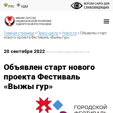
РУС
УДМ
Главная страница
>
Пресс-центр
>
Новости
>
Объявлен старт
нового проекта Фестиваль «Выжы гур»
20 сентября 2022
Анонсы
Конкурсы
Новости
Объявлен старт нового
проекта Фестиваль
«Выжы гур»