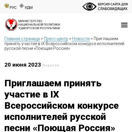
РУС
УДМ
Главная страница
>
Пресс-центр
>
Новости
>
Приглашаем
принять участие в IX Всероссийском конкурсе исполнителей
русской песни «Поющая Россия»
20 июня 2023
Новости
Приглашаем принять
участие в IX
Всероссийском конкурсе
исполнителей русской
песни «Поющая Россия»