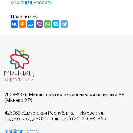
«Поющая Россия»
Поделиться
2004-2026 Министерство национальной политики УР
(Миннац УР)
426063 Удмуртская Республика г. Ижевск ул.
Орджоникидзе 33б. Тел(факс) (3412) 68-53-55
mail@mn.udmr.ru