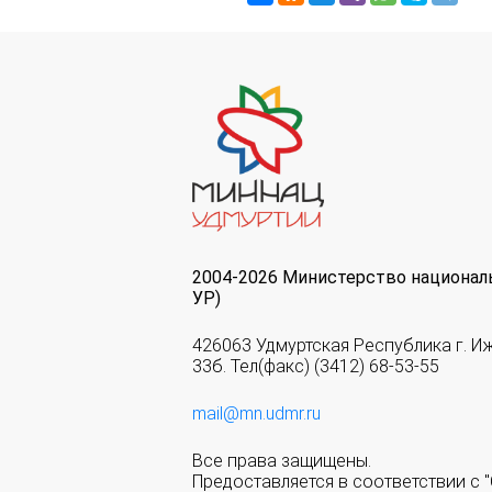
2004-2026 Министерство национал
УР)
426063 Удмуртская Республика г. И
33б. Тел(факс) (3412) 68-53-55
mail@mn.udmr.ru
Все права защищены.
Предоставляется в соответствии с