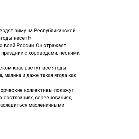
водят зиму на Республиканской
ягоды несет!»
о всей России. Он отражает
праздник с хороводами, песнями,
ском крае растут все ягоды
а, малина и даже такая ягода как
творческие коллективы покажут
х состязаниях, соревнованиях,
 насладиться масленичными