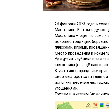
26 февраля 2023 года в сел
Масленице. В этом году конц
Масленица – один из самых 
вековые традиции, бережно 
плясками, играми, посвящен
Место проведения и концепц
Удмуртии: клубника и земляни
княженика (её ещё называют
К участию в празднике приг
своё мастерство на главной 
исполнят весёлые частушки.
угощениями.
Гостям и жителям Сюмсинско