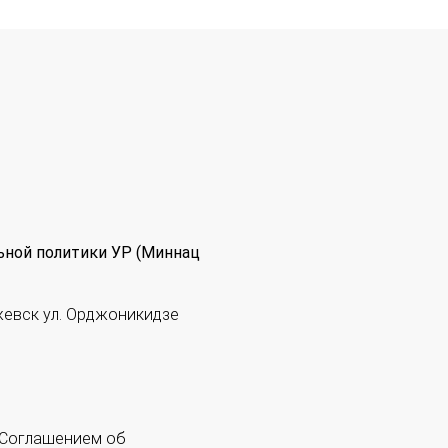
ьной политики УР (Миннац
жевск ул. Орджоникидзе
 "Соглашением об