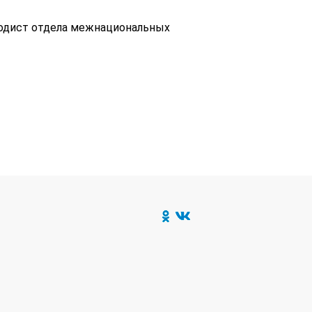
тодист отдела межнациональных