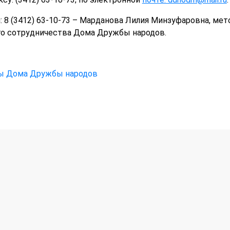
 8 (3412) 63-10-73 – Марданова Лилия Минзуфаровна, ме
го сотрудничества Дома Дружбы народов.
ы Дома Дружбы народов