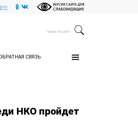
прос
ОБРАТНАЯ СВЯЗЬ
еди НКО пройдет