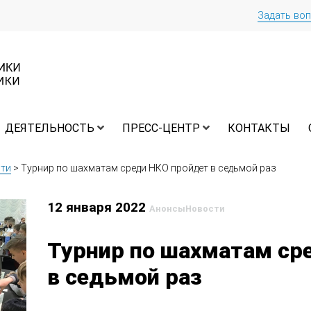
Задать во
ДЕЯТЕЛЬНОСТЬ
ПРЕСС-ЦЕНТР
КОНТАКТЫ
ти
>
Турнир по шахматам среди НКО пройдет в седьмой раз
12 января 2022
Анонсы
Новости
Турнир по шахматам ср
в седьмой раз