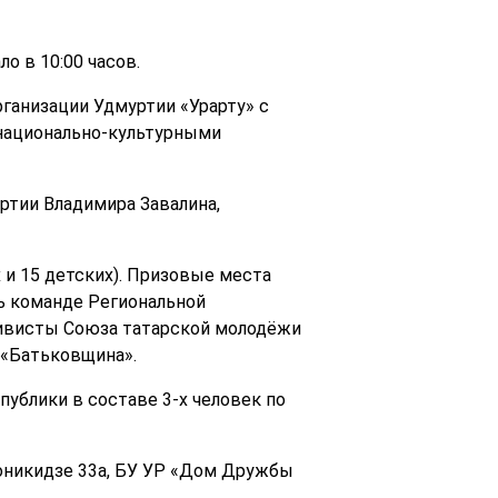
о в 10:00 часов.
ганизации Удмуртии «Урарту» с
национально-культурными
тии Владимира Завалина,
 и 15 детских). Призовые места
ь команде Региональной
тивисты Союза татарской молодёжи
 «Батьковщина».
ублики в составе 3-х человек по
джоникидзе 33а, БУ УР «Дом Дружбы