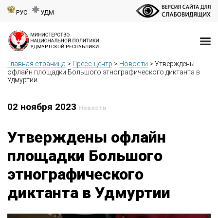
РУС
УДМ
Главная страница
>
Пресс-центр
>
Новости
>
Утверждены
офлайн площадки Большого этнографического диктанта в
Удмуртии
02 ноября 2023
Новости
Утверждены офлайн
площадки Большого
этнографического
диктанта в Удмуртии