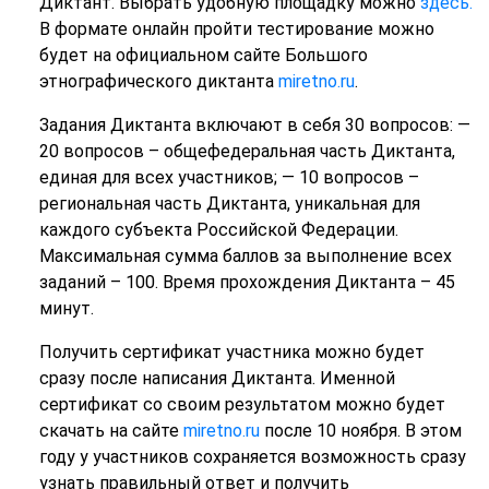
Диктант. Выбрать удобную площадку можно
здесь.
В формате онлайн пройти тестирование можно
будет на официальном сайте Большого
этнографического диктанта
miretno.ru
.
Задания Диктанта включают в себя 30 вопросов: —
20 вопросов – общефедеральная часть Диктанта,
единая для всех участников; — 10 вопросов –
региональная часть Диктанта, уникальная для
каждого субъекта Российской Федерации.
Максимальная сумма баллов за выполнение всех
заданий – 100. Время прохождения Диктанта – 45
минут.
Получить сертификат участника можно будет
сразу после написания Диктанта. Именной
сертификат со своим результатом можно будет
скачать на сайте
miretno.ru
после 10 ноября. В этом
году у участников сохраняется возможность сразу
узнать правильный ответ и получить