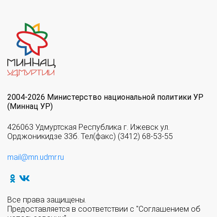
2004-2026 Министерство национальной политики УР
(Миннац УР)
426063 Удмуртская Республика г. Ижевск ул.
Орджоникидзе 33б. Тел(факс) (3412) 68-53-55
mail@mn.udmr.ru
Все права защищены.
Предоставляется в соответствии с "Соглашением об