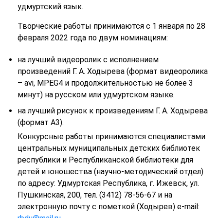
удмуртский язык.
Творческие работы принимаются с 1 января по 28
февраля 2022 года по двум номинациям:
на лучший видеоролик с исполнением
произведений Г. А. Ходырева
(формат видеоролика
– avi,
MPEG
4
и продолжительностью не более 3
минут) на русском или удмуртском языке.
на лучший рисунок к произведениям Г. А. Ходырева
(формат А3).
Конкурсные работы принимаются специалистами
центральных муниципальных детских библиотек
республики и Республиканской библиотеки для
детей и юношества (научно-методический отдел)
по адресу: Удмуртская Республика, г. Ижевск, ул.
Пушкинская, 200, тел. (3412) 78-56-67 и на
электронную почту с пометкой (Ходырев) e-mail: