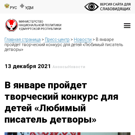
РУС
УДМ
Главная страница
>
Пресс-центр
>
Новости
>
В январе
пройдет творческий конкурс для детей «Любимый писатель
детворы»
13 декабря 2021
Анонсы
Новости
В январе пройдет
творческий конкурс для
детей «Любимый
писатель детворы»