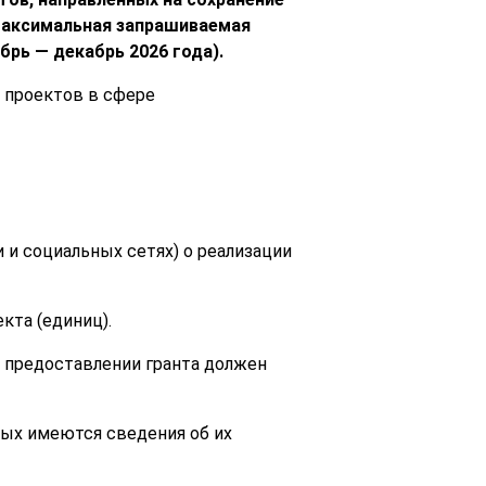
аксимальная запрашиваемая
ябрь — декабрь 2026
года
)
.
 проектов в сфере
 и социальных сетях) о реализации
кта (единиц).
о предоставлении гранта должен
орых имеются сведения об их