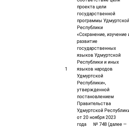
проекта цели
государственной
программы Удмуртско
Республики
«Сохранение, изучение 
развитие
государственных
языков Удмуртской
Республики и иных
1
языков народов
Удмуртской
Республики»,
утвержденной
постановлением
Правительства
Удмуртской Республик
от 20 ноября 2023
года № 748 (далее —