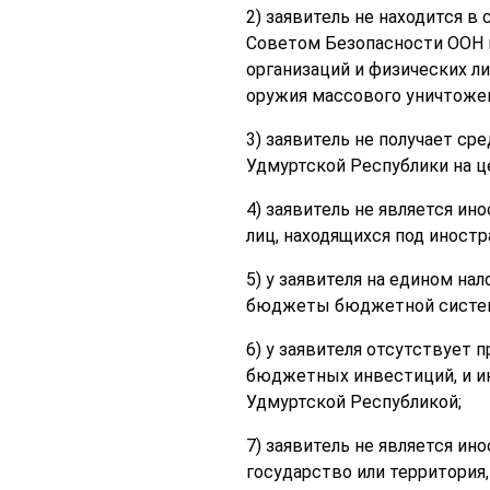
2) заявитель не находится в
Советом Безопасности ООН 
организаций и физических л
оружия массового уничтожен
3) заявитель не получает с
Удмуртской Республики на ц
4) заявитель не является и
лиц, находящихся под иност
5) у заявителя на едином на
бюджеты бюджетной систем
6) у заявителя отсутствует
бюджетных инвестиций, и ин
Удмуртской Республикой;
7) заявитель не является и
государство или территори