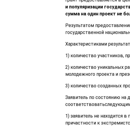
и популяризации государст
сумма на один проект не бо
Результатом предоставления
государственной национальн
Характеристиками результат
1) количество участников, п
2) количество уникальных р
молодежного проекта и презе
3) количество созданных про
Заявитель по состоянию на 
соответствоватьследующим
1) заявитель не находится в
причастности к экстремистс