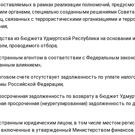
 составляемых в рамках реализации полномочий, предусмо
или органами, специально созданными решениями Совета 
иц, связанных с террористическими организациями и терр
ия;
редства из бюджета Удмуртской Республики на основании
ели, проводимого отбора;
ностранным агентом в соответствии с Федеральным закон
ранным влиянием»;
логовом счете отсутствует задолженность по уплате налог
ы Российской Федерации;
 просроченная задолженность по возврату в бюджет Удмур
ая просроченная (неурегулированная) задолженность по
ностранным юридическим лицом, в том числе местом регис
я, включенные в утвержденный Министерством финансов