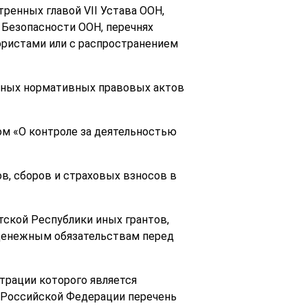
тренных главой VII Устава ООН,
Безопасности ООН, перечнях
ористами или с распространением
 иных нормативных правовых актов
ом «О контроле за деятельностью
ов, сборов и страховых взносов в
тской Республики иных грантов,
 денежным обязательствам перед
трации которого является
 Российской Федерации перечень