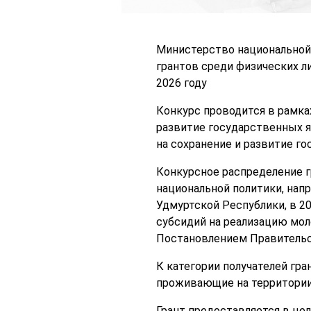
Министерство национальной 
грантов среди физических л
2026 году
Конкурс проводится в рамка
развитие государственных я
на сохранение и развитие г
Конкурсное распределение 
национальной политики, нап
Удмуртской Республики, в 2
субсидий на реализацию мо
Постановлением Правительст
К категории получателей гра
проживающие на территории 
Грант предоставляется в це