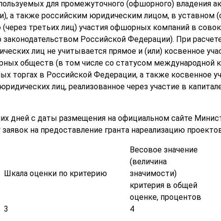
спользуемых для промежуточного (офшорного) владения 
), а также российским юридическим лицом, в уставном (
о (через третьих лиц) участия офшорных компаний в сов
о законодательством Российской Федерации). При расчет
ических лиц не учитывается прямое и (или) косвенное уч
рных обществ (в том числе со статусом международной к
ых торгах в Российской Федерации, а также косвенное 
юридических лиц, реализованное через участие в капитал
чих дней с даты размещения на официальном сайте Мини
 заявок на предоставление гранта нареализацию проектов
Весовое значение
(величина
Шкала оценки по критерию
значимости)
критерия в общей
оценке, процентов
3
4