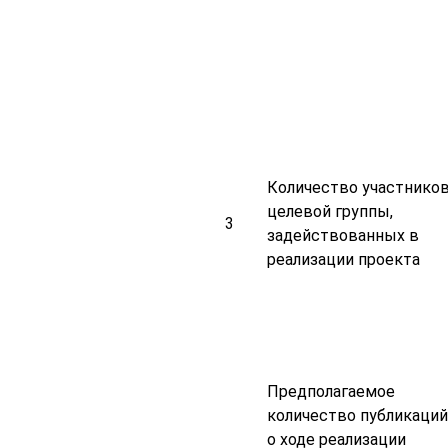
Количество участнико
целевой группы,
3
задействованных в
реализации проекта
Предполагаемое
количество публикаций
о ходе реализации