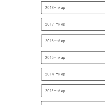
2018–тӥ ар
2017–тӥ ар
2016–тӥ ар
2015–тӥ ар
2014–тӥ ар
2013–тӥ ар