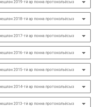
нешлэн 2019-тӥ ар понна протоколъёсыз
нешлэн 2018-тӥ ар понна протоколъёсыз
нешлэн 2017-тӥ ар понна протоколъёсыз
нешлэн 2016-тӥ ар понна протоколъёсыз
нешлэн 2015-тӥ ар понна протоколъёсыз
нешлэн 2014-тӥ ар понна протоколъёсыз
нешлэн 2013-тӥ ар понна протоколъёсыз