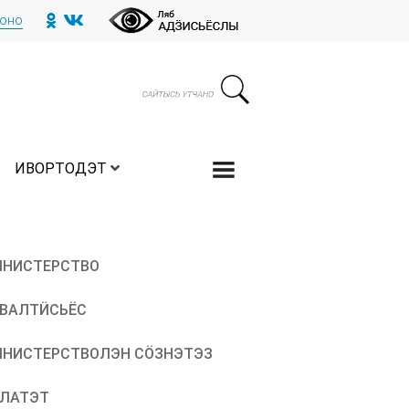
тоно
ИВОРТОДЭТ
НИСТЕРСТВО
ВАЛТӤСЬЁС
НИСТЕРСТВОЛЭН СӦЗНЭТЭЗ
ЛАТЭТ